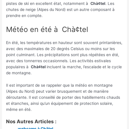
pistes de ski en excellent état, notamment à
Chà¢tel
. Les
chutes de neige (Alpes du Nord) est un autre composant à
prendre en compte.
Météo en été à Chà¢tel
En été, les températures en hauteur sont souvent printanières,
avec des maximales de 20 degrés Celsius ou moins sur les
point culminant. Les précipitations sont plus répétées en été,
avec des tonnerres occasionnels. Les activités estivales
populaires à
Chà¢tel
incluent la marche, l’escalade et le cycle
de montagne.
Il est important de se rappeler que la météo en montagne
(Alpes du Nord) peut varier brusquement et de manière
déroutante. Il est conseillé de porter des habillements chauds
et étanches, ainsi qu’un équipement de protection solaire,
même en été.
Nos Autres Articles :
webcams à Châtel