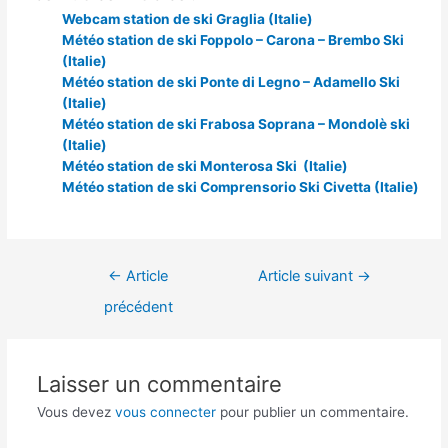
Webcam station de ski Graglia (Italie)
Météo station de ski Foppolo – Carona – Brembo Ski
(Italie)
Météo station de ski Ponte di Legno – Adamello Ski
(Italie)
Météo station de ski Frabosa Soprana – Mondolè ski
(Italie)
Météo station de ski Monterosa Ski (Italie)
Météo station de ski Comprensorio Ski Civetta (Italie)
Navigation
←
Article
Article suivant
→
de
précédent
l’article
Laisser un commentaire
Vous devez
vous connecter
pour publier un commentaire.