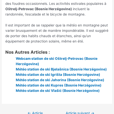
des foudres occasionnels. Les activités estivales populaires à
Oštrelj-Petrovac (Bosnie Herzégovine)
incluent la
randonnée, l’escalade et le bicycle de montagne.
Il est important de se rappeler que la météo en montagne peut
varier brusquement et de manière impondérable. Il est suggéré
de porter des habits chauds et étanches, ainsi qu’un
équipement de protection solaire, même en été.
Nos Autres Articles :
Webcam station de ski Oštrelj-Petrovac (Bosnie
Herzégovine)
Météo station de ski Bjelašnica (Bosnie Herzégovine)
Météo station de ski Igrišta (Bosnie Herzégovine)
Météo station de ski Jahorina (Bosnie Herzégovine)
Météo station de ski Kupres (Bosnie Herzégovine)
Météo station de ski Vlašić (Bosnie Herzégovine)
Navigation
←
Article
Article suivant
→