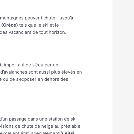
s montagnes peuvent chuter jusqu’à
i (Grèce)
tels que le ski et le
 des vacanciers de tout horizon.
it important de s’équiper de
d’avalanches sont aussi plus élevés en
de ou de s’exposer en dehors des
 d’un passage dans une station de ski
évisions de chute de neige au préalable
 excellent état, spécialement à
Vitsi