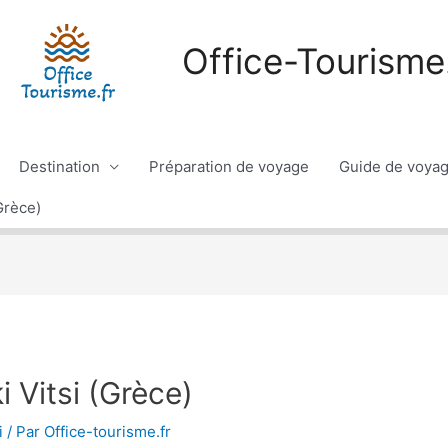
Office-Tourisme.
Destination
Préparation de voyage
Guide de voya
Grèce)
 Vitsi (Grèce)
i
/ Par
Office-tourisme.fr