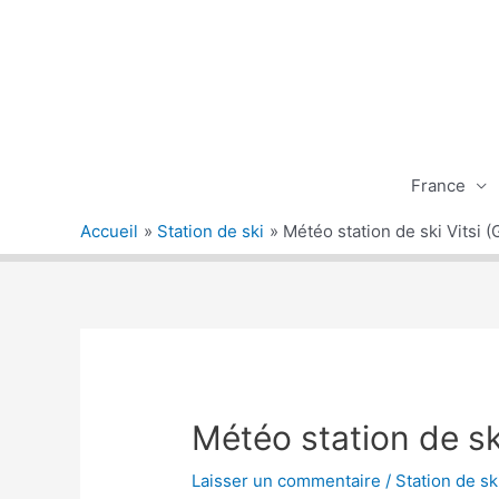
Aller
au
contenu
France
Accueil
Station de ski
Météo station de ski Vitsi (
Météo station de ski
Laisser un commentaire
/
Station de sk