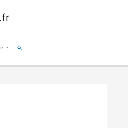
fr
Rechercher
ge