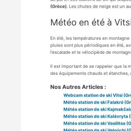
(Grèce)
. Les chutes de neige est un a
Météo en été à Vits
En été, les températures en montagne 
pluies sont plus périodiques en été, 
l’escalade et le vélocipède de montagn
Il est important de se rappeler que la
des équipements chauds et étanches, a
Nos Autres Articles :
Webcam station de ski Vitsi (G
Météo station de ski Falakró (G
Météo station de ski Kajmakčal
Météo station de ski Kalávryta 
Météo station de ski Vasilitsa (
Météo station de ski Veloúchi (