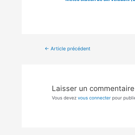
Navigation
←
Article précédent
de
l’article
Laisser un commentaire
Vous devez
vous connecter
pour publi