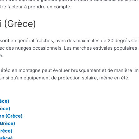
utre facteur à prendre en compte.
i (Grèce)
sont en général fraîches, avec des maximales de 20 degrés Cel
avec des nuages occasionnels. Les marches estivales populaires
e.
 météo en montagne peut évoluer brusquement et de manière imp
insi qu’un équipement de protection solaire, même en été.
rèce)
rèce)
an (Grèce)
(Grèce)
Grèce)
Grèce)