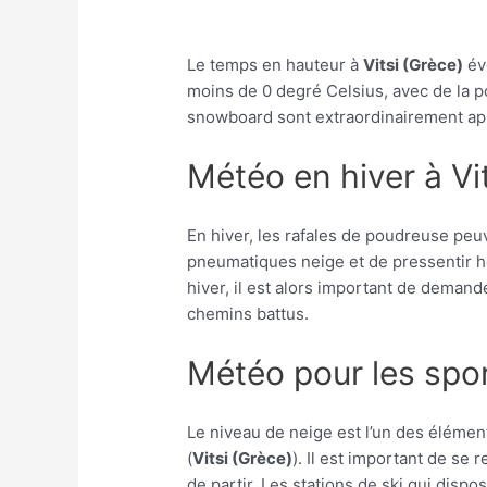
Le temps en hauteur à
Vitsi (Grèce)
évo
moins de 0 degré Celsius, avec de la 
snowboard sont extraordinairement appr
Météo en hiver à Vi
En hiver, les rafales de poudreuse peu
pneumatiques neige et de pressentir h
hiver, il est alors important de dema
chemins battus.
Météo pour les sport
Le niveau de neige est l’un des élément
(
Vitsi (Grèce)
). Il est important de se
de partir. Les stations de ski qui disp