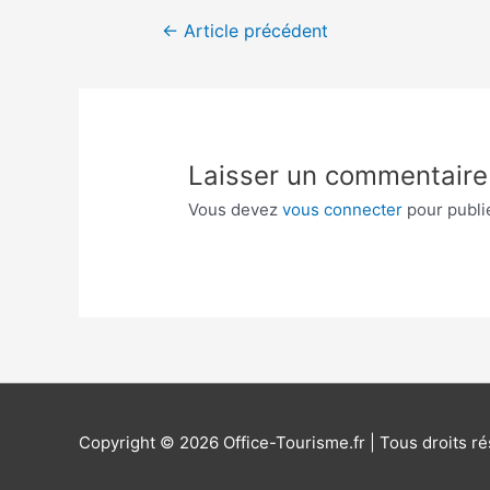
Navigation
←
Article précédent
de
l’article
Laisser un commentaire
Vous devez
vous connecter
pour publi
Copyright © 2026
Office-Tourisme.fr
| Tous droits r