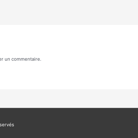
er un commentaire.
éservés