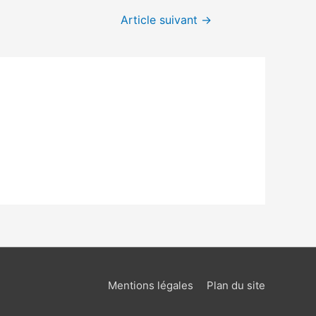
Article suivant
→
Mentions légales
Plan du site