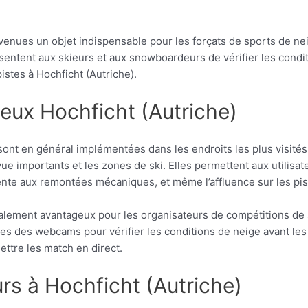
venues un objet indispensable pour les forçats de sports de ne
sentent aux skieurs et aux snowboardeurs de vérifier les condi
istes à Hochficht (Autriche).
eux Hochficht (Autriche)
sont en général implémentées dans les endroits les plus visités
 importants et les zones de ski. Elles permettent aux utilisate
attente aux remontées mécaniques, et même l’affluence sur les pis
alement avantageux pour les organisateurs de compétitions de 
ges des webcams pour vérifier les conditions de neige avant les
ettre les match en direct.
urs à Hochficht (Autriche)