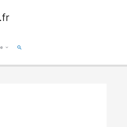
fr
Rechercher
ge