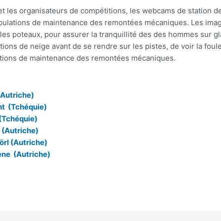
s et les organisateurs de compétitions, les webcams de station d
ipulations de maintenance des remontées mécaniques. Les images
 les poteaux, pour assurer la tranquillité des des hommes sur gl
ons de neige avant de se rendre sur les pistes, de voir la foule 
rations de maintenance des remontées mécaniques.
(Autriche)
ht (Tchéquie)
 (Tchéquie)
 (Autriche)
örl (Autriche)
ne (Autriche)