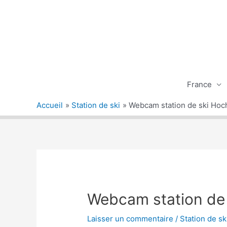
Aller
au
contenu
France
Accueil
Station de ski
Webcam station de ski Hoch
Webcam station de 
Laisser un commentaire
/
Station de sk