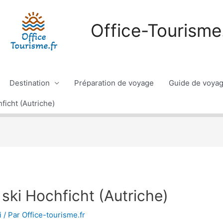
Office-Tourisme.
Destination
Préparation de voyage
Guide de voya
ficht (Autriche)
ski Hochficht (Autriche)
i
/ Par
Office-tourisme.fr