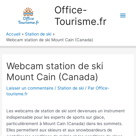
Aller
Office-
au
Men
contenu
Tourisme.fr
princ
Accueil
Station de ski
Webcam station de ski Mount Cain (Canada)
Webcam station de ski
Mount Cain (Canada)
Laisser un commentaire
/
Station de ski
/ Par
Office-
tourisme.fr
Les webcams de station de ski sont devenues un instrument
indispensable pour les experts de sports sur glace,
particulièrement à Mount Cain (Canada) dans les sommets.
Elles permettent aux skieurs et aux snowboardeurs de